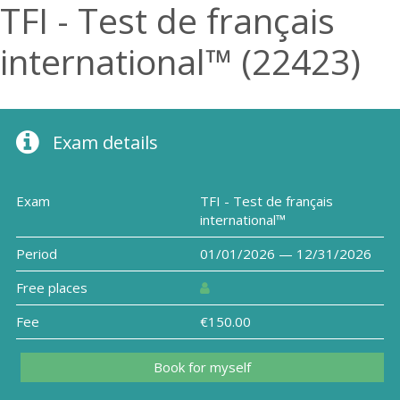
TFI - Test de français
international™ (22423)
Exam details
Exam
TFI - Test de français
international™
Period
01/01/2026 — 12/31/2026
Free places
Fee
€150.00
Book for myself