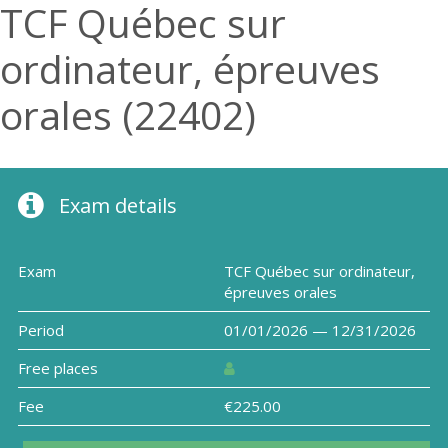
TCF Québec sur
ordinateur, épreuves
orales (22402)
Exam details
Exam
TCF Québec sur ordinateur,
épreuves orales
Period
01/01/2026 — 12/31/2026
Free places
Fee
€225.00